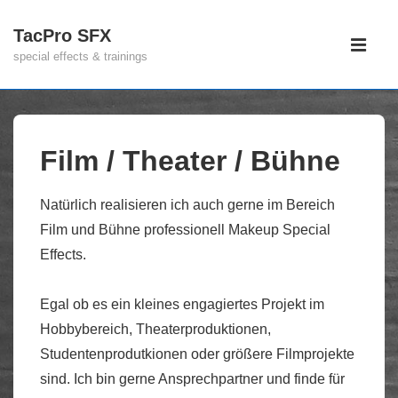
↓
TacPro SFX
Hauptnav
Zum
special effects & trainings
Inhalt
ME
Film / Theater / Bühne
Natürlich realisieren ich auch gerne im Bereich
Film und Bühne professionell Makeup Special
Effects.
Egal ob es ein kleines engagiertes Projekt im
Hobbybereich, Theaterproduktionen,
Studentenprodutkionen oder größere Filmprojekte
sind. Ich bin gerne Ansprechpartner und finde für