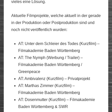
vieles eine Lösung.
Aktuelle Filmprojekte, welche aktuell in der gerade
in der Produktion oder Postproduktion sind und
noch nicht veröffentlich wurden:
AT: Unter dem Schleier des Todes (Kurzfilm) –
Filmakademie Baden Württemberg
AT: The Nymph (Werbung / Trailer) –
Filmakademie Baden Württemberg /
Greenpeace
AT: Ambivalenz (Kurzfilm) – Privatprojekt
AT: Marthas Zimmer (Kurzfilm) –
Filmakademie Baden Württemberg
AT: Dosenmutter (Kurzfilm) – Filmakademie
Baden Württemberg & SWR