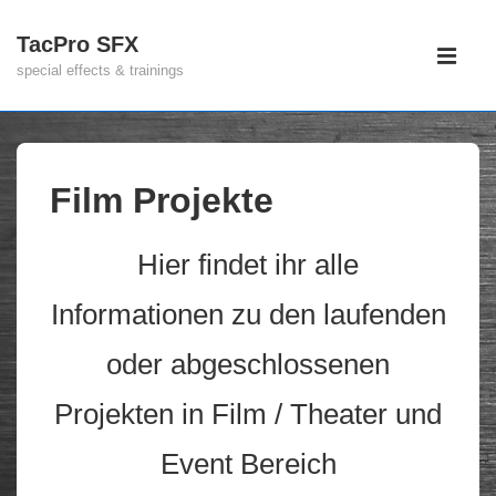
↓
TacPro SFX
Hauptnav
Zum
special effects & trainings
Inhalt
ME
Film Projekte
Hier findet ihr alle
Informationen zu den laufenden
oder abgeschlossenen
Projekten in Film / Theater und
Event Bereich